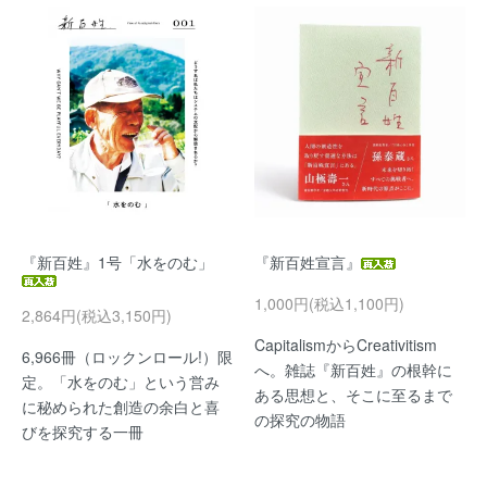
『新百姓』1号「水をのむ」
『新百姓宣言』
1,000円(税込1,100円)
2,864円(税込3,150円)
CapitalismからCreativitism
6,966冊（ロックンロール!）限
へ。雑誌『新百姓』の根幹に
定。「水をのむ」という営み
ある思想と、そこに至るまで
に秘められた創造の余白と喜
の探究の物語
びを探究する一冊