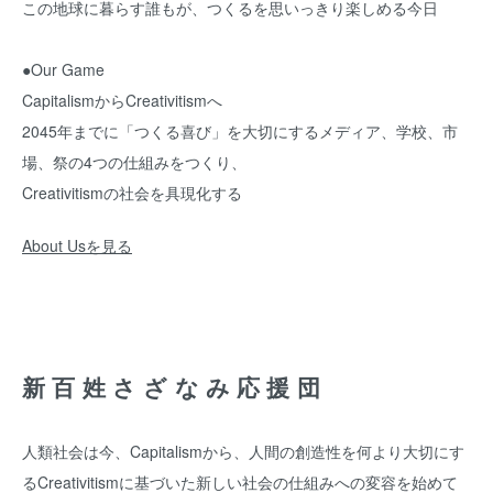
この地球に暮らす誰もが、つくるを思いっきり楽しめる今日
●Our Game
CapitalismからCreativitismへ
2045年までに「つくる喜び」を大切にするメディア、学校、市
場、祭の4つの仕組みをつくり、
Creativitismの社会を具現化する
About Usを見る
新百姓さざなみ応援団
人類社会は今、Capitalismから、人間の創造性を何より大切にす
るCreativitismに基づいた新しい社会の仕組みへの変容を始めて