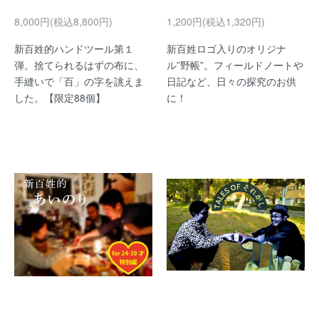
8,000円(税込8,800円)
1,200円(税込1,320円)
新百姓的ハンドツール第１
新百姓ロゴ入りのオリジナ
弾。捨てられるはずの布に、
ル”野帳”。フィールドノートや
手縫いで「百」の字を誂えま
日記など、日々の探究のお供
した。【限定88個】
に！