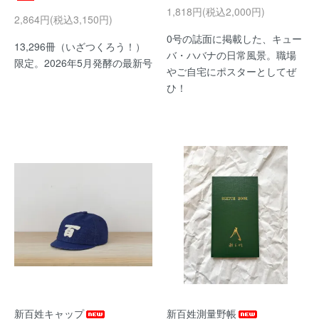
1,818円(税込2,000円)
2,864円(税込3,150円)
0号の誌面に掲載した、キュー
13,296冊（いざつくろう！）
バ・ハバナの日常風景。職場
限定。2026年5月発酵の最新号
やご自宅にポスターとしてぜ
ひ！
新百姓キャップ
新百姓測量野帳