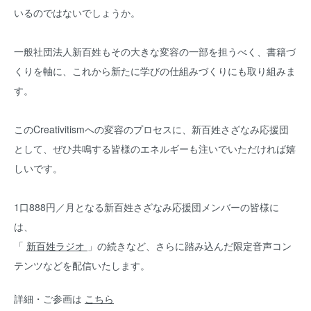
いるのではないでしょうか。
一般社団法人新百姓もその大きな変容の一部を担うべく、書籍づ
くりを軸に、これから新たに学びの仕組みづくりにも取り組みま
す。
このCreativitismへの変容のプロセスに、新百姓さざなみ応援団
として、ぜひ共鳴する皆様のエネルギーも注いでいただければ嬉
しいです。
1口888円／月となる新百姓さざなみ応援団メンバーの皆様に
は、
「
新百姓ラジオ
」の続きなど、さらに踏み込んだ限定音声コン
テンツなどを配信いたします。
詳細・ご参画は
こちら