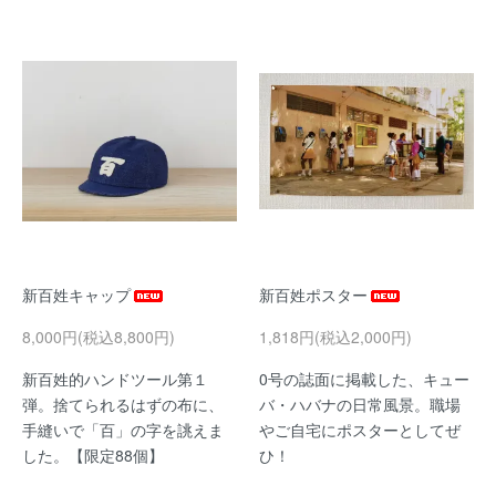
新百姓キャップ
新百姓ポスター
8,000円(税込8,800円)
1,818円(税込2,000円)
新百姓的ハンドツール第１
0号の誌面に掲載した、キュー
弾。捨てられるはずの布に、
バ・ハバナの日常風景。職場
手縫いで「百」の字を誂えま
やご自宅にポスターとしてぜ
した。【限定88個】
ひ！