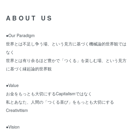
ABOUT US
●Our Paradigm
世界とは不足し争う場、という見方に基づく機械論的世界観では
なく
世界とは有り余るほど豊かで「つくる」を楽しむ場、という見方
に基づく縁起論的世界観
●Value
お金をもっとも大切にするCapitalismではなく
私とあなた、人間の「つくる喜び」をもっとも大切にする
Creativitism
●Vision