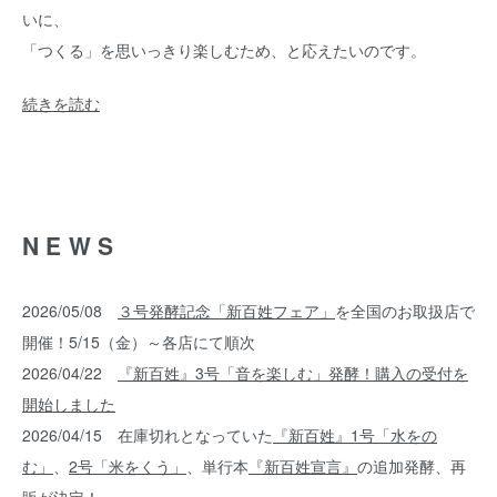
いに、
「つくる」を思いっきり楽しむため、と応えたいのです。
続きを読む
NEWS
2026/05/08
３号発酵記念「新百姓フェア」
を全国のお取扱店で
開催！5/15（金）～各店にて順次
2026/04/22
『新百姓』3号「音を楽しむ」発酵！購入の受付を
開始しました
2026/04/15 在庫切れとなっていた
『新百姓』1号「水をの
む」
、
2号「米をくう」
、単行本
『新百姓宣言』
の追加発酵、再
販が決定！