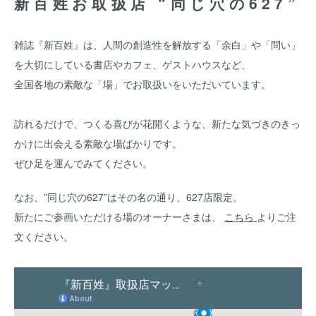
新百姓お取扱店 “同じ穴の627”
雑誌『新百姓』は、人間の創造性を解放する「余白」や「問い」
を大切にしている書店やカフェ、ゲストハウスなど、
全国各地の素敵な「場」でお取扱いをいただいています。
訪れるだけで、つくる喜びが花開くような、新たな気づきのきっ
かけに出会える素敵な場ばかりです。
ぜひ足を運んでみてください。
なお、”同じ穴の627”はその名の通り、627店限定。
新たにご参画いただける場のオーナーさまは、
こちら
よりご注
文ください。