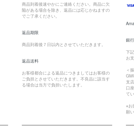
商品到着後速やかにご連絡ください。商品に欠
陥がある場合を除き、返品には応じかねますの
でご了承ください。
Ama
返品期限
銀
商品到着後７日以内とさせていただきます。
下
お
返品送料
＜
お客様都合による返品につきましてはお客様の
GM
ご負担とさせていただきます。不良品に該当す
支店
る場合は当方で負担いたします。
口座
て
※
願