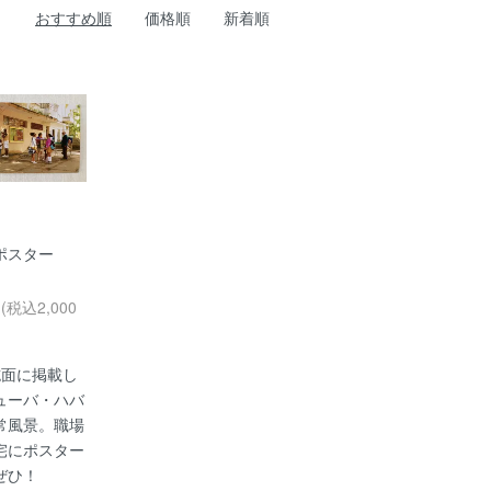
おすすめ順
価格順
新着順
ポスター
円(税込2,000
誌面に掲載し
ューバ・ハバ
常風景。職場
宅にポスター
ぜひ！