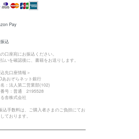
zon Pay
行振込
記の口座宛にお振込ください。
支払いを確認後に、書籍をお送りします。
振込先口座情報＞
Oあおぞらネット銀行
名：法人第二営業部(102)
番号：普通 2195528
いる舎株式会社
お振込手数料は、ご購入者さまのご負担にてお
いしております。