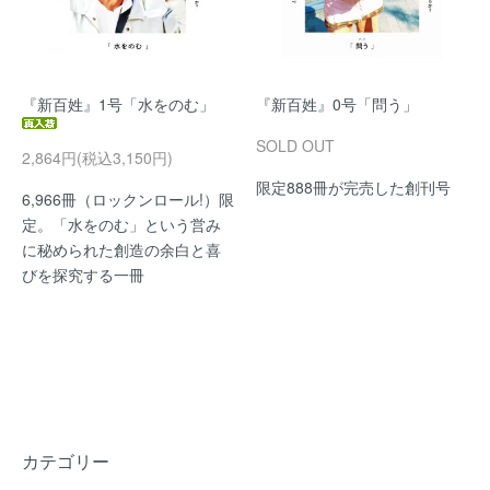
『新百姓』1号「水をのむ」
『新百姓』0号「問う」
SOLD OUT
2,864円(税込3,150円)
限定888冊が完売した創刊号
6,966冊（ロックンロール!）限
定。「水をのむ」という営み
に秘められた創造の余白と喜
びを探究する一冊
カテゴリー