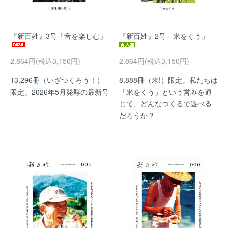
『新百姓』3号「音を楽しむ」
『新百姓』2号「米をくう」
2,864円(税込3,150円)
2,864円(税込3,150円)
13,296冊（いざつくろう！）
8,888冊（米!）限定。私たちは
限定。2026年5月発酵の最新号
「米をくう」という営みを通
じて、どんなつくるで遊べる
だろうか？