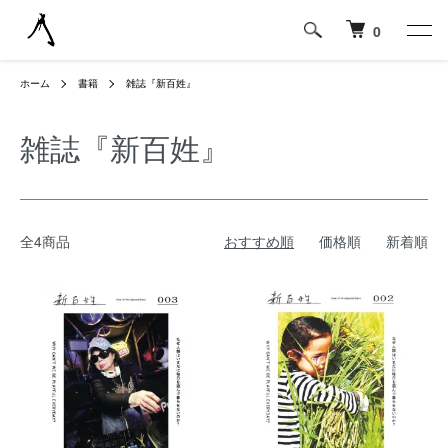
0
ホーム
書籍
雑誌『新百姓』
雑誌『新百姓』
全4商品
おすすめ順
価格順
新着順